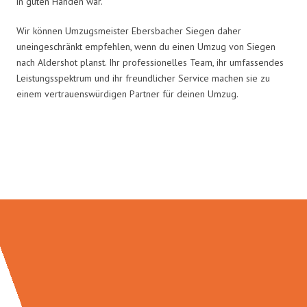
in guten Händen war.
Wir können Umzugsmeister Ebersbacher Siegen daher
uneingeschränkt empfehlen, wenn du einen Umzug von Siegen
nach Aldershot planst. Ihr professionelles Team, ihr umfassendes
Leistungsspektrum und ihr freundlicher Service machen sie zu
einem vertrauenswürdigen Partner für deinen Umzug.
Umzugsmeister Ebersbacher in
Zahlen: