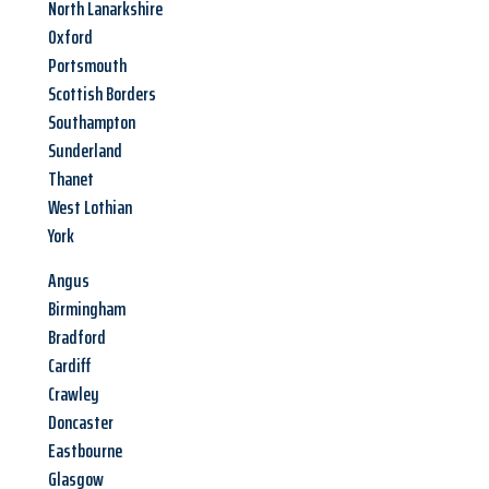
North Lanarkshire
Oxford
Portsmouth
Scottish Borders
Southampton
Sunderland
Thanet
West Lothian
York
Angus
Birmingham
Bradford
Cardiff
Crawley
Doncaster
Eastbourne
Glasgow