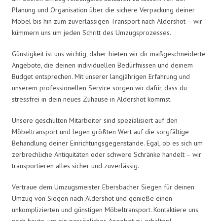
Planung und Organisation über die sichere Verpackung deiner
Möbel bis hin zum zuverlässigen Transport nach Aldershot – wir
kümmern uns um jeden Schritt des Umzugsprozesses.
Günstigkeit ist uns wichtig, daher bieten wir dir maßgeschneiderte
Angebote, die deinen individuellen Bedürfnissen und deinem
Budget entsprechen. Mit unserer langjährigen Erfahrung und
unserem professionellen Service sorgen wir dafür, dass du
stressfrei in dein neues Zuhause in Aldershot kommst.
Unsere geschulten Mitarbeiter sind spezialisiert auf den
Möbeltransport und legen größten Wert auf die sorgfältige
Behandlung deiner Einrichtungsgegenstände. Egal, ob es sich um
zerbrechliche Antiquitäten oder schwere Schränke handelt – wir
transportieren alles sicher und zuverlässig.
Vertraue dem Umzugsmeister Ebersbacher Siegen für deinen
Umzug von Siegen nach Aldershot und genieße einen
unkomplizierten und günstigen Möbeltransport. Kontaktiere uns
noch heute, um ein persönliches Angebot zu erhalten!