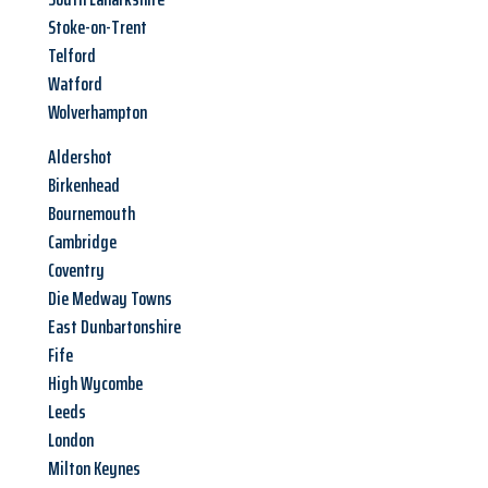
Stoke-on-Trent
Telford
Watford
Wolverhampton
Aldershot
Birkenhead
Bournemouth
Cambridge
Coventry
Die Medway Towns
East Dunbartonshire
Fife
High Wycombe
Leeds
London
Milton Keynes