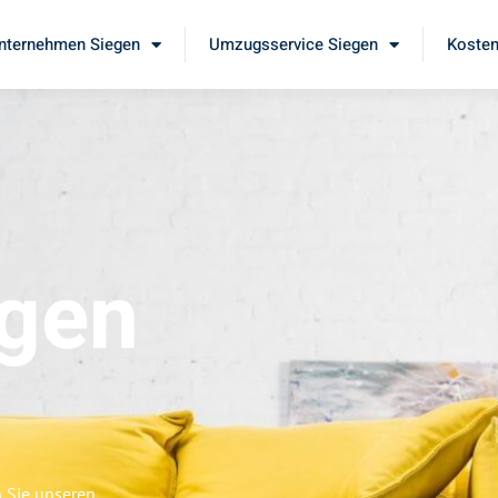
ternehmen Siegen
Umzugsservice Siegen
Kosten
gen
 Sie unseren