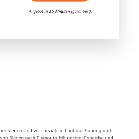
Angebot
in 15 Minuten
(garantiert).
r Siegen sind wir spezialisiert auf die Planung und
on Siegen nach Plymouth. Mit unserer Expertise und