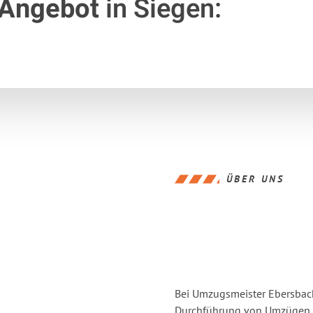
 Angebot
in Siegen:
ÜBER UNS
Bei Umzugsmeister Ebersbache
Durchführung von Umzügen v