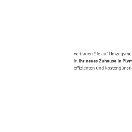
Vertrauen Sie auf Umzugsmei
in
Ihr neues Zuhause in Ply
effizienten und kostengünst