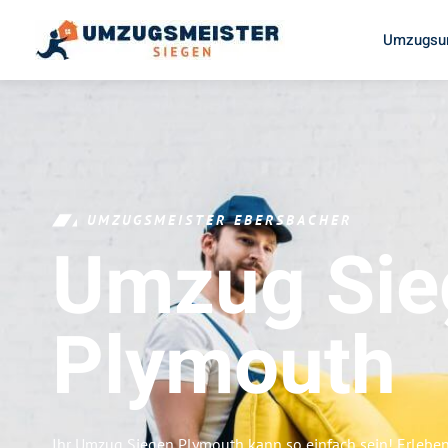
Umzugsun
UMZUGSMEISTER EBERSBACHER
Umzug Sie
Plymouth
Ihr Umzug Siegen Plymouth kann so einfach sein! Erleben