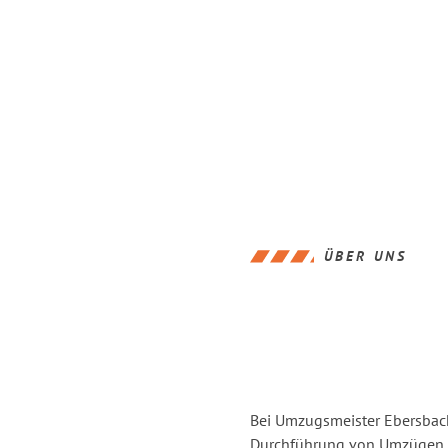
ÜBER UNS
Bei Umzugsmeister Ebersbache
Durchführung von Umzügen vo