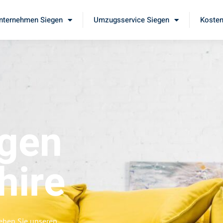
ternehmen Siegen
Umzugsservice Siegen
Kosten
gen
hire
leben Sie unseren