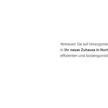
Vertrauen Sie auf Umzugsmei
in
Ihr neues Zuhause in Nort
effizienten und kostengünst