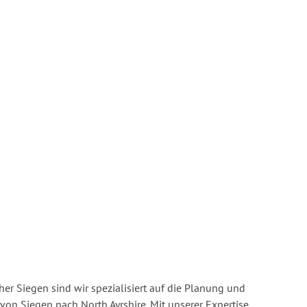
r Siegen sind wir spezialisiert auf die Planung und
n Siegen nach North Ayrshire. Mit unserer Expertise