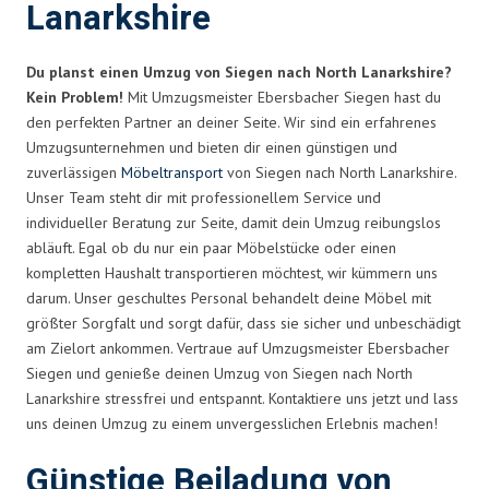
Lanarkshire
Du planst einen Umzug von Siegen nach North Lanarkshire?
Kein Problem!
Mit Umzugsmeister Ebersbacher Siegen hast du
den perfekten Partner an deiner Seite. Wir sind ein erfahrenes
Umzugsunternehmen und bieten dir einen günstigen und
zuverlässigen
Möbeltransport
von Siegen nach North Lanarkshire.
Unser Team steht dir mit professionellem Service und
individueller Beratung zur Seite, damit dein Umzug reibungslos
abläuft. Egal ob du nur ein paar Möbelstücke oder einen
kompletten Haushalt transportieren möchtest, wir kümmern uns
darum. Unser geschultes Personal behandelt deine Möbel mit
größter Sorgfalt und sorgt dafür, dass sie sicher und unbeschädigt
am Zielort ankommen. Vertraue auf Umzugsmeister Ebersbacher
Siegen und genieße deinen Umzug von Siegen nach North
Lanarkshire stressfrei und entspannt. Kontaktiere uns jetzt und lass
uns deinen Umzug zu einem unvergesslichen Erlebnis machen!
Günstige Beiladung von