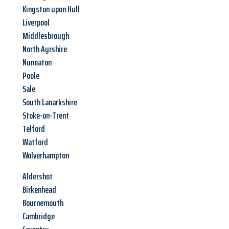
Kingston upon Hull
Liverpool
Middlesbrough
North Ayrshire
Nuneaton
Poole
Sale
South Lanarkshire
Stoke-on-Trent
Telford
Watford
Wolverhampton
Aldershot
Birkenhead
Bournemouth
Cambridge