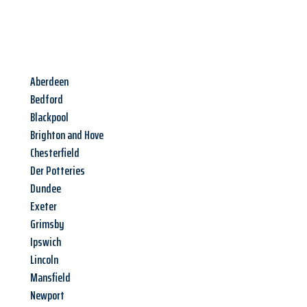
Aberdeen
Bedford
Blackpool
Brighton and Hove
Chesterfield
Der Potteries
Dundee
Exeter
Grimsby
Ipswich
Lincoln
Mansfield
Newport