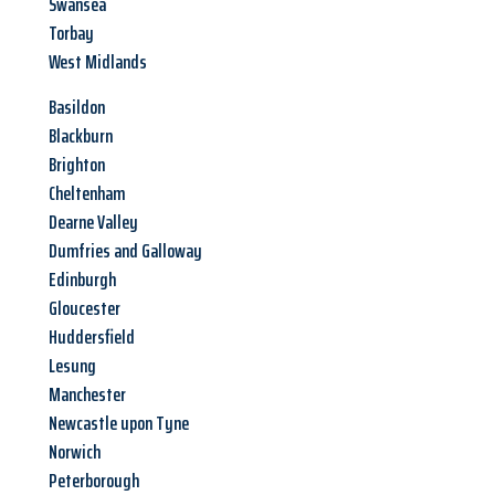
Swansea
Torbay
West Midlands
Basildon
Blackburn
Brighton
Cheltenham
Dearne Valley
Dumfries and Galloway
Edinburgh
Gloucester
Huddersfield
Lesung
Manchester
Newcastle upon Tyne
Norwich
Peterborough