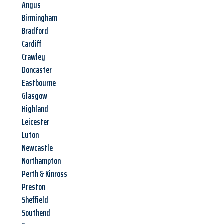
Angus
Birmingham
Bradford
Cardiff
Crawley
Doncaster
Eastbourne
Glasgow
Highland
Leicester
Luton
Newcastle
Northampton
Perth & Kinross
Preston
Sheffield
Southend