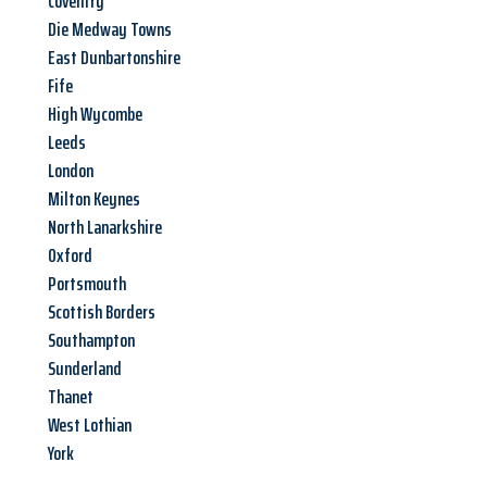
Coventry
Die Medway Towns
East Dunbartonshire
Fife
High Wycombe
Leeds
London
Milton Keynes
North Lanarkshire
Oxford
Portsmouth
Scottish Borders
Southampton
Sunderland
Thanet
West Lothian
York