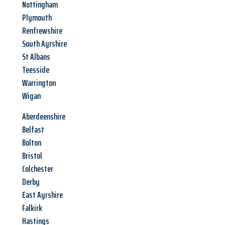
Nottingham
Plymouth
Renfrewshire
South Ayrshire
St Albans
Teesside
Warrington
Wigan
Aberdeenshire
Belfast
Bolton
Bristol
Colchester
Derby
East Ayrshire
Falkirk
Hastings