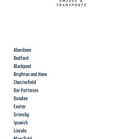
UMZÜGE &
TRANSPORTE
Aberdeen
Bedford
Blackpool
Brighton and Hove
Chesterfield
Der Potteries
Dundee
Exeter
Grimsby
Ipswich
Lincoln
Mansfield