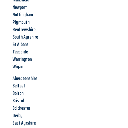
Newport
Nottingham
Plymouth
Renfrewshire
South Ayrshire
St Albans
Teesside
Warrington
Wigan
Aberdeenshire
Belfast
Bolton
Bristol
Colchester
Derby
East Ayrshire