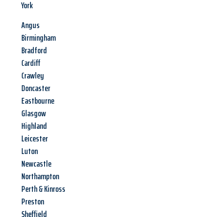
York
Angus
Birmingham
Bradford
Cardiff
Crawley
Doncaster
Eastbourne
Glasgow
Highland
Leicester
Luton
Newcastle
Northampton
Perth & Kinross
Preston
Sheffield