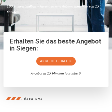
100% unverbindlich
– Garantiert eine Antwort
innerhalb von 15
Minuten
.
Erhalten Sie das
beste Angebot
in Siegen:
ANGEBOT ERHALTEN
Angebot
in 15 Minuten
(garantiert).
ÜBER UNS