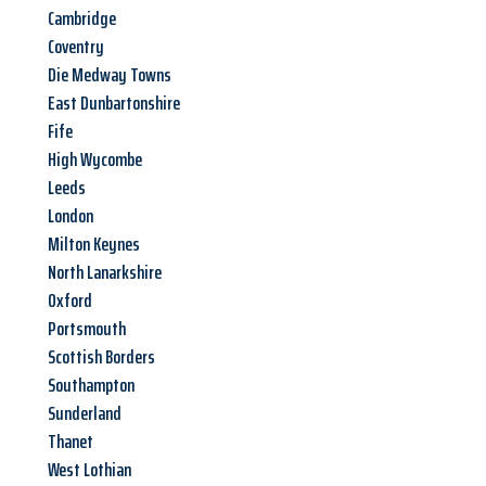
Cambridge
Coventry
Die Medway Towns
East Dunbartonshire
Fife
High Wycombe
Leeds
London
Milton Keynes
North Lanarkshire
Oxford
Portsmouth
Scottish Borders
Southampton
Sunderland
Thanet
West Lothian