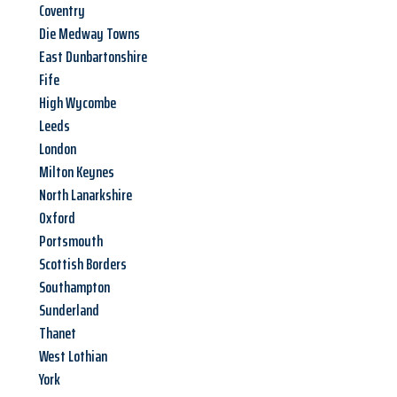
Coventry
Die Medway Towns
East Dunbartonshire
Fife
High Wycombe
Leeds
London
Milton Keynes
North Lanarkshire
Oxford
Portsmouth
Scottish Borders
Southampton
Sunderland
Thanet
West Lothian
York