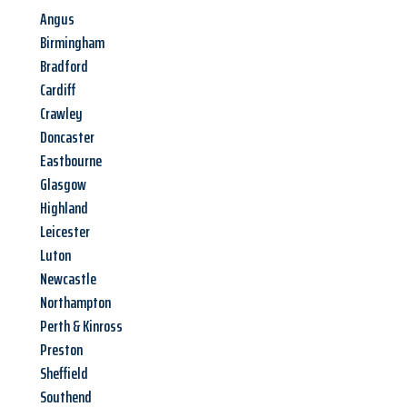
Angus
Birmingham
Bradford
Cardiff
Crawley
Doncaster
Eastbourne
Glasgow
Highland
Leicester
Luton
Newcastle
Northampton
Perth & Kinross
Preston
Sheffield
Southend