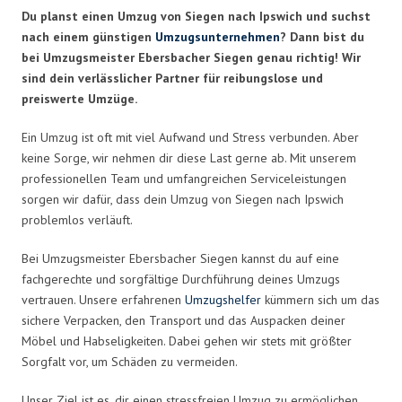
Du planst einen Umzug von Siegen nach Ipswich und suchst
nach einem günstigen
Umzugsunternehmen
? Dann bist du
bei Umzugsmeister Ebersbacher Siegen genau richtig! Wir
sind dein verlässlicher Partner für reibungslose und
preiswerte Umzüge.
Ein Umzug ist oft mit viel Aufwand und Stress verbunden. Aber
keine Sorge, wir nehmen dir diese Last gerne ab. Mit unserem
professionellen Team und umfangreichen Serviceleistungen
sorgen wir dafür, dass dein Umzug von Siegen nach Ipswich
problemlos verläuft.
Bei Umzugsmeister Ebersbacher Siegen kannst du auf eine
fachgerechte und sorgfältige Durchführung deines Umzugs
vertrauen. Unsere erfahrenen
Umzugshelfer
kümmern sich um das
sichere Verpacken, den Transport und das Auspacken deiner
Möbel und Habseligkeiten. Dabei gehen wir stets mit größter
Sorgfalt vor, um Schäden zu vermeiden.
Unser Ziel ist es, dir einen stressfreien Umzug zu ermöglichen.