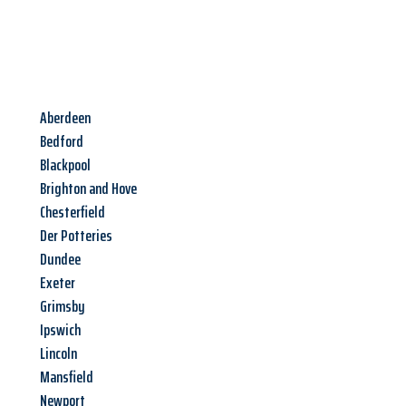
Aberdeen
Bedford
Blackpool
Brighton and Hove
Chesterfield
Der Potteries
Dundee
Exeter
Grimsby
Ipswich
Lincoln
Mansfield
Newport