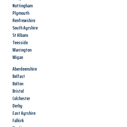
Nottingham
Plymouth
Renfrewshire
South Ayrshire
St Albans
Teesside
Warrington
Wigan
Aberdeenshire
Belfast
Bolton
Bristol
Colchester
Derby
East Ayrshire
Falkirk