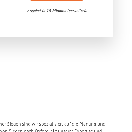
Angebot
in 15 Minuten
(garantiert).
r Siegen sind wir spezialisiert auf die Planung und
on Siegen nach Oxford. Mit unserer Expertise und