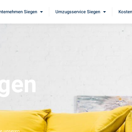
ternehmen Siegen
Umzugsservice Siegen
Kosten
gen
ie unseren