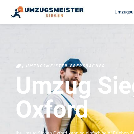
Umzugsun
UMZUGSMEISTER EBERSBACHER
Umzug Sie
Oxford
Ihr Umzug Siegen Oxford kann so einfach sein! Erleben S