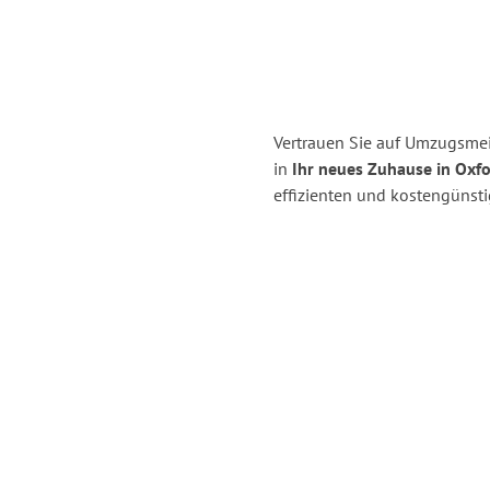
Vertrauen Sie auf Umzugsmei
in
Ihr neues Zuhause in Oxfo
effizienten und kostengünst