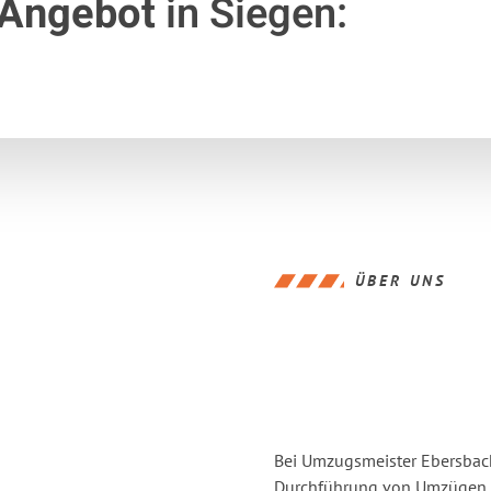
 Angebot
in Siegen:
ÜBER UNS
Bei Umzugsmeister Ebersbache
Durchführung von Umzügen v