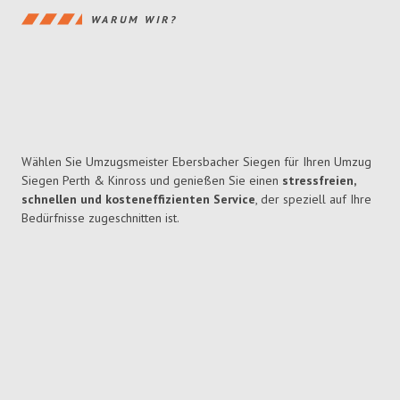
WARUM WIR?
Wählen Sie Umzugsmeister Ebersbacher Siegen für Ihren Umzug
Siegen Perth & Kinross und genießen Sie einen
stressfreien,
schnellen und kosteneffizienten Service
, der speziell auf Ihre
Bedürfnisse zugeschnitten ist.