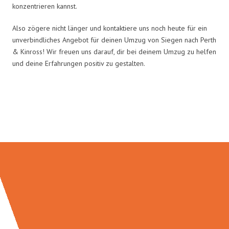
konzentrieren kannst.
Also zögere nicht länger und kontaktiere uns noch heute für ein
unverbindliches Angebot für deinen Umzug von Siegen nach Perth
& Kinross! Wir freuen uns darauf, dir bei deinem Umzug zu helfen
und deine Erfahrungen positiv zu gestalten.
Umzugsmeister Ebersbacher in
Zahlen: