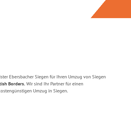
ster Ebersbacher Siegen für Ihren Umzug von Siegen
tish Borders.
Wir sind Ihr Partner für einen
d kostengünstigen Umzug in Siegen.