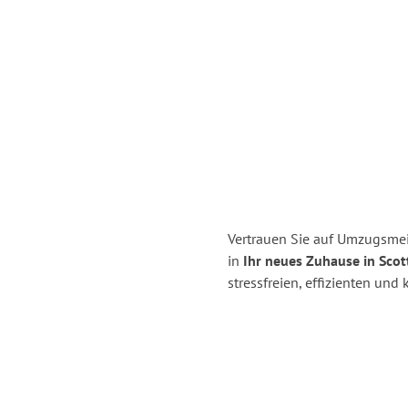
Vertrauen Sie auf Umzugsmei
in
Ihr neues Zuhause in Scot
stressfreien, effizienten un