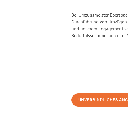
Bei Umzugsmeister Ebersbache
Durchführung von Umzügen vo
und unserem Engagement sor
Bedürfnisse immer an erster 
UNVERBINDLICHES AN