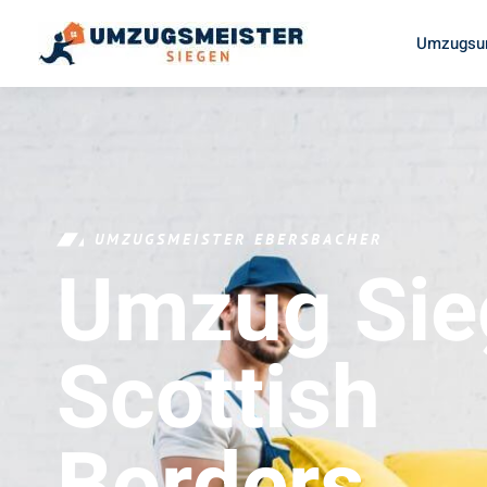
Umzugsun
UMZUGSMEISTER EBERSBACHER
Umzug Sie
Scottish