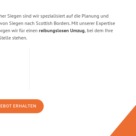
r Siegen sind wir spezialisiert auf die Planung und
n Siegen nach Scottish Borders. Mit unserer Expertise
gen wir für einen
reibungslosen Umzug
, bei dem Ihre
Stelle stehen.
GEBOT ERHALTEN