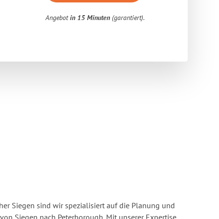
Angebot
in 15 Minuten
(garantiert).
r Siegen sind wir spezialisiert auf die Planung und
on Siegen nach Peterborough. Mit unserer Expertise