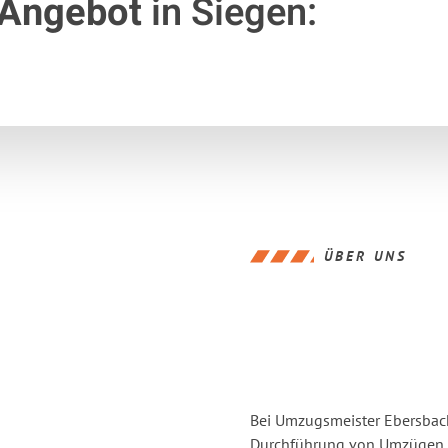
 Angebot
in Siegen:
ÜBER UNS
Bei Umzugsmeister Ebersbache
Durchführung von Umzügen v