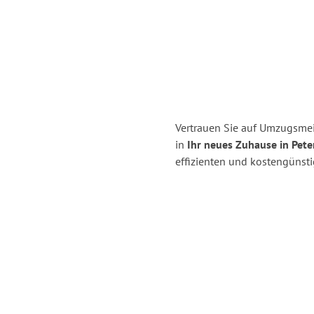
Vertrauen Sie auf Umzugsmei
in
Ihr neues Zuhause in Pet
effizienten und kostengünst