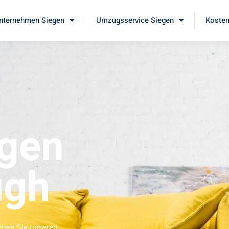
ternehmen Siegen
Umzugsservice Siegen
Kosten
gen
ugh
eben Sie unseren